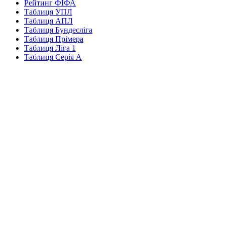
Рейтинг ФІФА
Таблиця УПЛ
Таблиця АПЛ
Таблиця Бундесліга
Таблиця Прімера
Таблиця Ліга 1
Таблиця Серія А