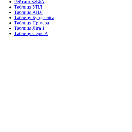
Рейтинг ФІФА
Таблиця УПЛ
Таблиця АПЛ
Таблиця Бундесліга
Таблиця Прімера
Таблиця Ліга 1
Таблиця Серія А