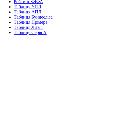
Рейтинг ФІФА
Таблиця УПЛ
Таблиця АПЛ
Таблиця Бундесліга
Таблиця Прімера
Таблиця Ліга 1
Таблиця Серія А