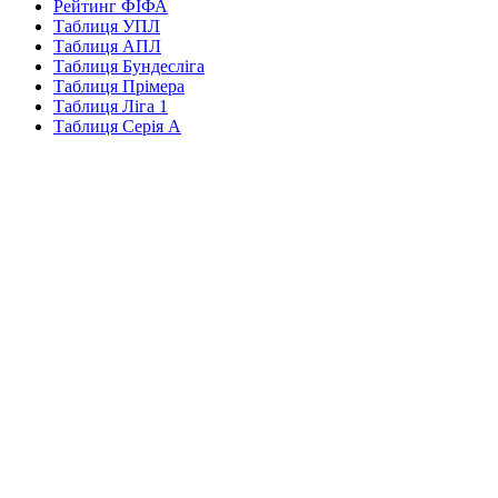
Рейтинг ФІФА
Таблиця УПЛ
Таблиця АПЛ
Таблиця Бундесліга
Таблиця Прімера
Таблиця Ліга 1
Таблиця Серія А