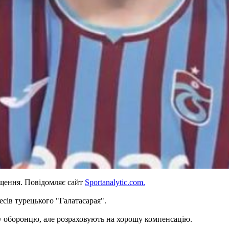
щення. Повідомляє сайт
Sportanalytic.com.
есів турецького "Галатасарая".
у оборонцю, але розраховують на хорошу компенсацію.