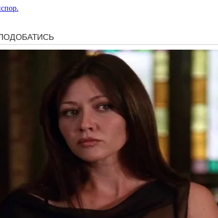
нспор.