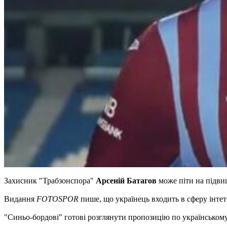
Захисник "Трабзонспора"
Арсеній Батагов
може піти на підви
Видання
FOTOSPOR
пише, що українець входить в сферу інтет
"Синьо-бордові" готові розглянути пропозицію по українськом