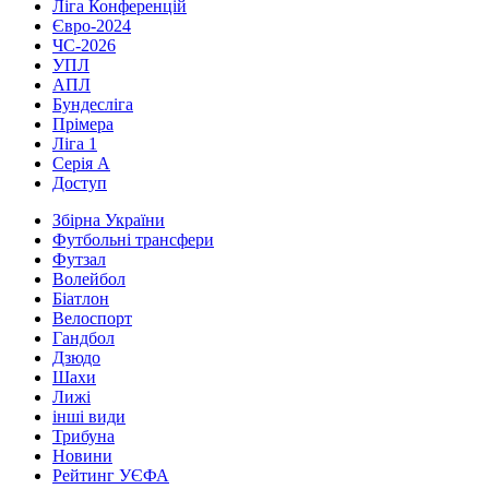
Ліга Конференцій
Євро-2024
ЧС-2026
УПЛ
АПЛ
Бундесліга
Прімера
Ліга 1
Серія А
Доступ
Збірна України
Футбольні трансфери
Футзал
Волейбол
Біатлон
Велоспорт
Гандбол
Дзюдо
Шахи
Лижі
інші види
Трибуна
Новини
Рейтинг УЄФА