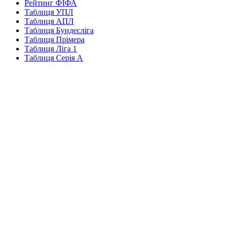
Рейтинг ФІФА
Таблиця УПЛ
Таблиця АПЛ
Таблиця Бундесліга
Таблиця Прімера
Таблиця Ліга 1
Таблиця Серія А