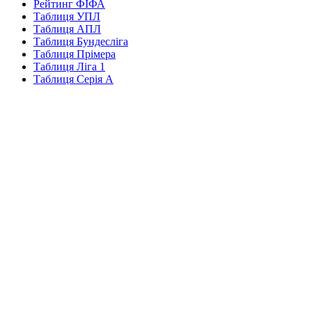
Рейтинг ФІФА
Таблиця УПЛ
Таблиця АПЛ
Таблиця Бундесліга
Таблиця Прімера
Таблиця Ліга 1
Таблиця Серія А