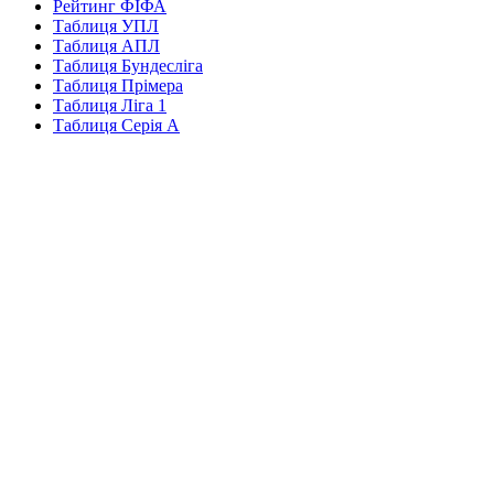
Рейтинг ФІФА
Таблиця УПЛ
Таблиця АПЛ
Таблиця Бундесліга
Таблиця Прімера
Таблиця Ліга 1
Таблиця Серія А