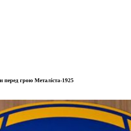
мн перед грою Металіста-1925