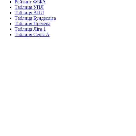
Рейтинг ФІФА
Таблиця УПЛ
Таблиця АПЛ
Таблиця Бундесліга
Таблиця Прімера
Таблиця Ліга 1
Таблиця Серія А