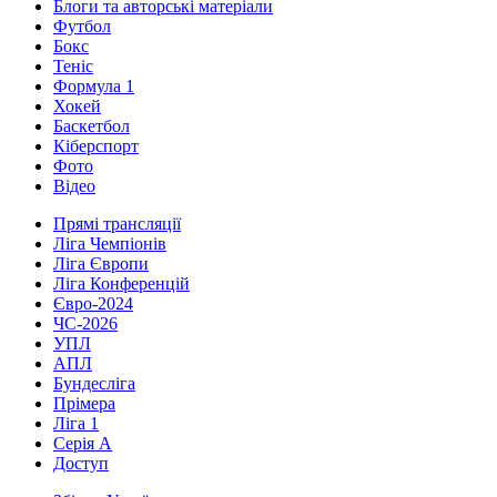
Блоги та авторські матеріали
Футбол
Бокс
Теніс
Формула 1
Хокей
Баскетбол
Кіберспорт
Фото
Відео
Прямі трансляції
Ліга Чемпіонів
Ліга Європи
Ліга Конференцій
Євро-2024
ЧС-2026
УПЛ
АПЛ
Бундесліга
Прімера
Ліга 1
Серія А
Доступ