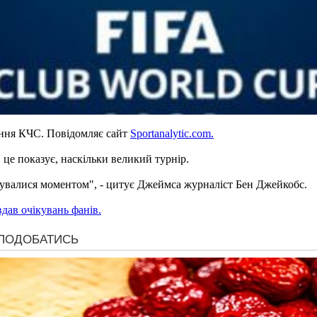
ння КЧС. Повідомляє сайт
Sportanalytic.com.
, це показує, наскільки великий турнір.
джувалися моментом", - цитує Джеймса журналіст Бен Джейкобс.
дав очікувань фанів.