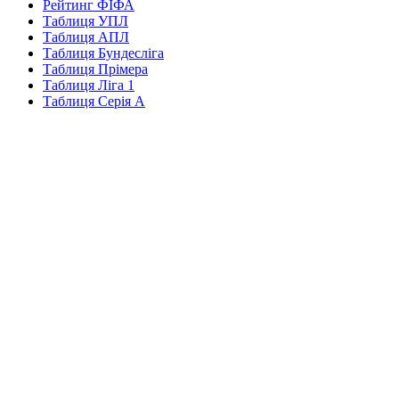
Рейтинг ФІФА
Таблиця УПЛ
Таблиця АПЛ
Таблиця Бундесліга
Таблиця Прімера
Таблиця Ліга 1
Таблиця Серія А