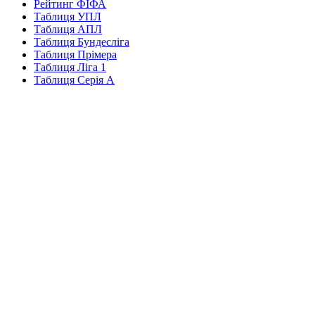
Рейтинг ФІФА
Таблиця УПЛ
Таблиця АПЛ
Таблиця Бундесліга
Таблиця Прімера
Таблиця Ліга 1
Таблиця Серія А