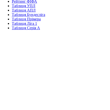
Рейтинг ФІФА
Таблиця УПЛ
Таблиця АПЛ
Таблиця Бундесліга
Таблиця Прімера
Таблиця Ліга 1
Таблиця Серія А