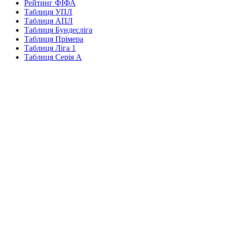
Рейтинг ФІФА
Таблиця УПЛ
Таблиця АПЛ
Таблиця Бундесліга
Таблиця Прімера
Таблиця Ліга 1
Таблиця Серія А