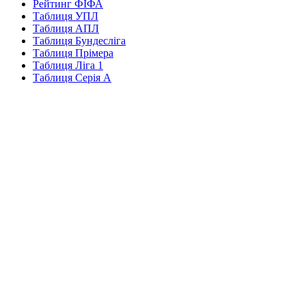
Рейтинг ФІФА
Таблиця УПЛ
Таблиця АПЛ
Таблиця Бундесліга
Таблиця Прімера
Таблиця Ліга 1
Таблиця Серія А