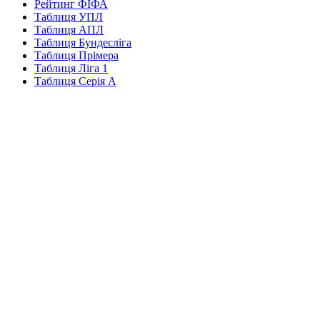
Рейтинг ФІФА
Таблиця УПЛ
Таблиця АПЛ
Таблиця Бундесліга
Таблиця Прімера
Таблиця Ліга 1
Таблиця Серія А