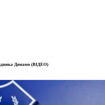
вдника Динамо (ВІДЕО)