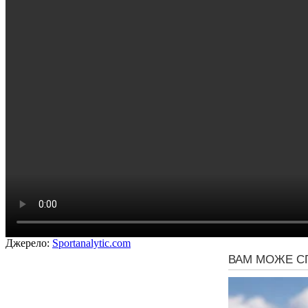
Джерело:
Sportanalytic.com