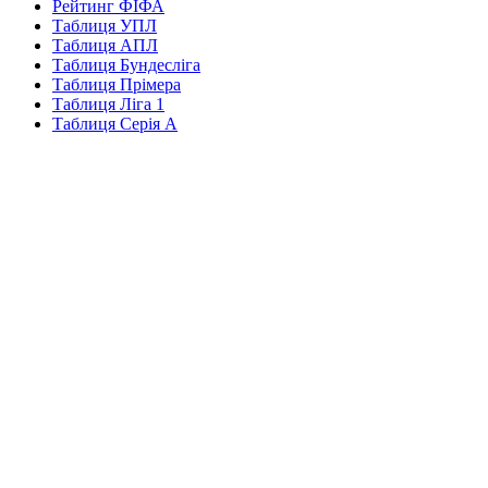
Рейтинг ФІФА
Таблиця УПЛ
Таблиця АПЛ
Таблиця Бундесліга
Таблиця Прімера
Таблиця Ліга 1
Таблиця Серія А