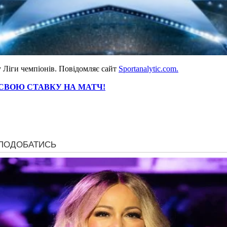
у Ліги чемпіонів. Повідомляє сайт
Sportanalytic.com.
 СВОЮ СТАВКУ НА МАТЧ!