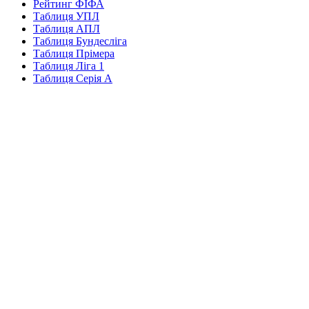
Рейтинг ФІФА
Таблиця УПЛ
Таблиця АПЛ
Таблиця Бундесліга
Таблиця Прімера
Таблиця Ліга 1
Таблиця Серія А