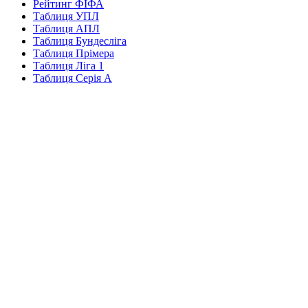
Рейтинг ФІФА
Таблиця УПЛ
Таблиця АПЛ
Таблиця Бундесліга
Таблиця Прімера
Таблиця Ліга 1
Таблиця Серія А