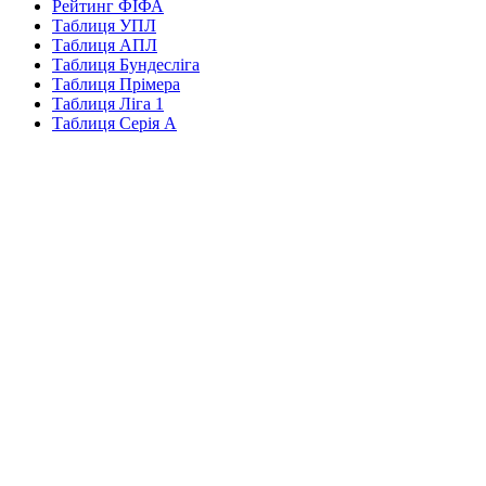
Рейтинг ФІФА
Таблиця УПЛ
Таблиця АПЛ
Таблиця Бундесліга
Таблиця Прімера
Таблиця Ліга 1
Таблиця Серія А