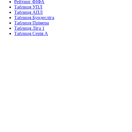
Рейтинг ФІФА
Таблиця УПЛ
Таблиця АПЛ
Таблиця Бундесліга
Таблиця Прімера
Таблиця Ліга 1
Таблиця Серія А