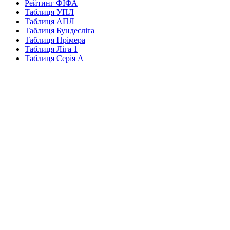
Рейтинг ФІФА
Таблиця УПЛ
Таблиця АПЛ
Таблиця Бундесліга
Таблиця Прімера
Таблиця Ліга 1
Таблиця Серія А