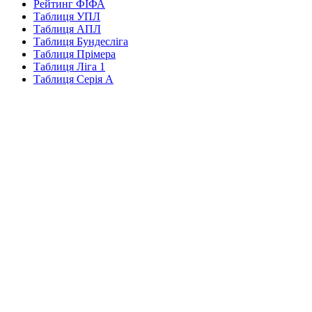
Рейтинг ФІФА
Таблиця УПЛ
Таблиця АПЛ
Таблиця Бундесліга
Таблиця Прімера
Таблиця Ліга 1
Таблиця Серія А