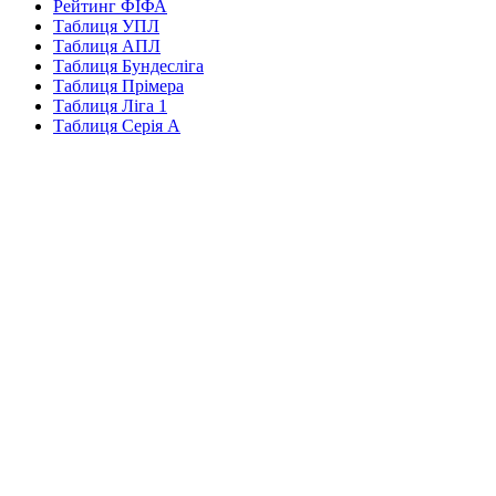
Рейтинг ФІФА
Таблиця УПЛ
Таблиця АПЛ
Таблиця Бундесліга
Таблиця Прімера
Таблиця Ліга 1
Таблиця Серія А