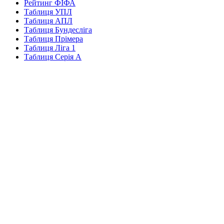
Рейтинг ФІФА
Таблиця УПЛ
Таблиця АПЛ
Таблиця Бундесліга
Таблиця Прімера
Таблиця Ліга 1
Таблиця Серія А