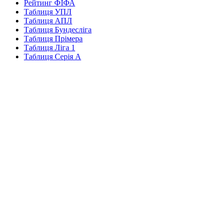
Рейтинг ФІФА
Таблиця УПЛ
Таблиця АПЛ
Таблиця Бундесліга
Таблиця Прімера
Таблиця Ліга 1
Таблиця Серія А