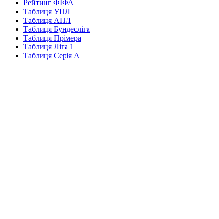
Рейтинг ФІФА
Таблиця УПЛ
Таблиця АПЛ
Таблиця Бундесліга
Таблиця Прімера
Таблиця Ліга 1
Таблиця Серія А