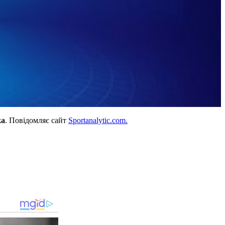
ка
. Повідомляє сайт
Sportanalytic.com.