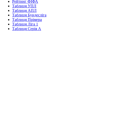
Рейтинг ФІФА
Таблиця УПЛ
Таблиця АПЛ
Таблиця Бундесліга
Таблиця Прімера
Таблиця Ліга 1
Таблиця Серія А