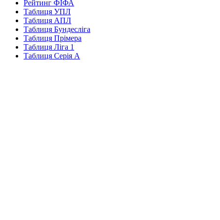
Рейтинг ФІФА
Таблиця УПЛ
Таблиця АПЛ
Таблиця Бундесліга
Таблиця Прімера
Таблиця Ліга 1
Таблиця Серія А