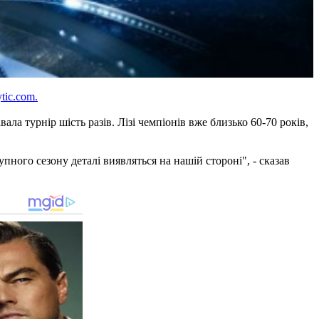
ytic.com.
ла турнір шість разів. Лізі чемпіонів вже близько 60-70 років,
ного сезону деталі виявляться на нашій стороні", - сказав