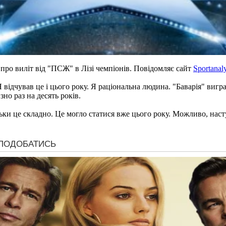
про виліт від "ПСЖ" в Лізі чемпіонів. Повідомляє сайт
Sportanal
відчував це і цього року. Я раціональна людина. "Баварія" виграва
но раз на десять років.
ки це складно. Це могло статися вже цього року. Можливо, наступ