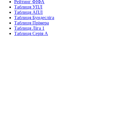
Рейтинг ФІФА
Таблиця УПЛ
Таблиця АПЛ
Таблиця Бундесліга
Таблиця Прімера
Таблиця Ліга 1
Таблиця Серія А