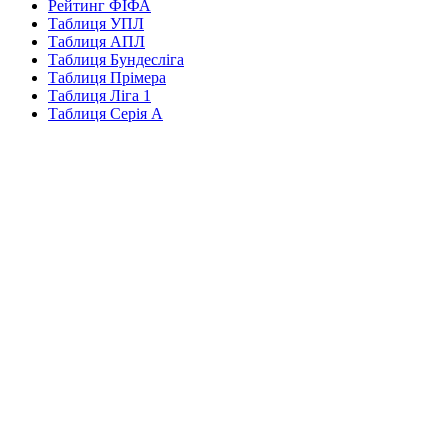
Рейтинг ФІФА
Таблиця УПЛ
Таблиця АПЛ
Таблиця Бундесліга
Таблиця Прімера
Таблиця Ліга 1
Таблиця Серія А