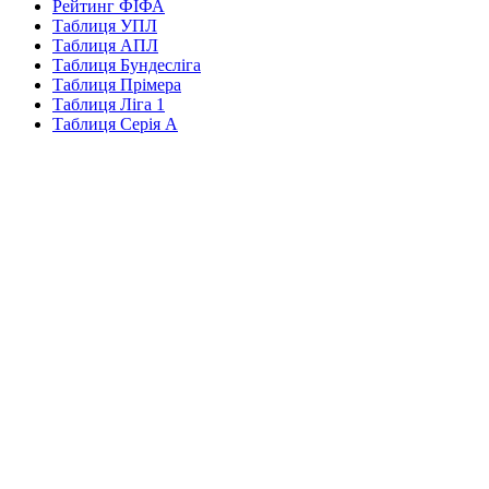
Рейтинг ФІФА
Таблиця УПЛ
Таблиця АПЛ
Таблиця Бундесліга
Таблиця Прімера
Таблиця Ліга 1
Таблиця Серія А