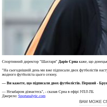
Спортивний директор "Шахтаря"
Даріо Срна
каже, що донецьк
"На сьогоднішній день ми вже підписали двох футболістів насту
жодного футболіста цього сезону.
— Ви кажете, що підписали двох футболістів. Перший - Брун
— Незабаром дізнаєтесь", - сказав Срна в ефірі
УПЛ-ТБ.
Джерело:
Sportanalytic.com