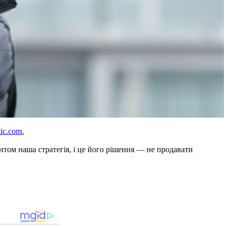
tic.com.
нтом наша стратегія, і це його рішення — не продавати