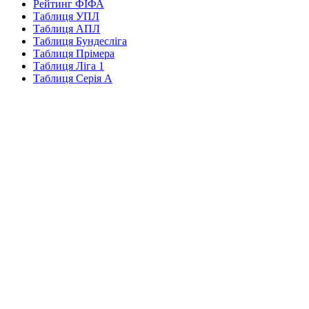
Рейтинг ФІФА
Таблиця УПЛ
Таблиця АПЛ
Таблиця Бундесліга
Таблиця Прімера
Таблиця Ліга 1
Таблиця Серія А