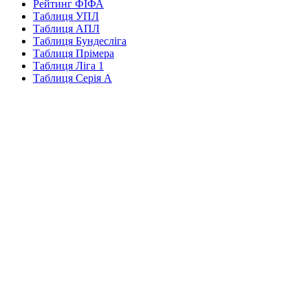
Рейтинг ФІФА
Таблиця УПЛ
Таблиця АПЛ
Таблиця Бундесліга
Таблиця Прімера
Таблиця Ліга 1
Таблиця Серія А