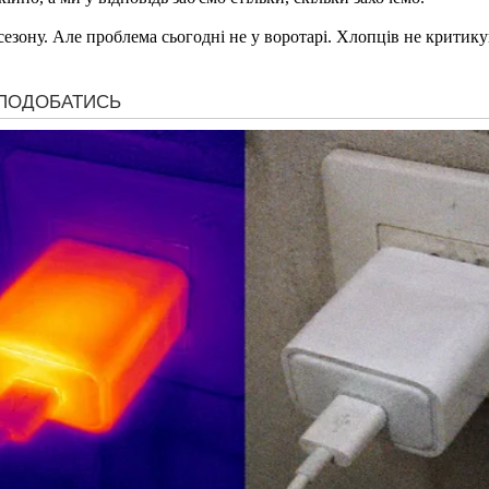
езону. Але проблема сьогодні не у воротарі. Хлопців не критику