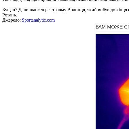
Бущан? Дали шанс через травму Волинця, який вибув до кінця с
Ротань.
Джерело:
Sportanalytic.com