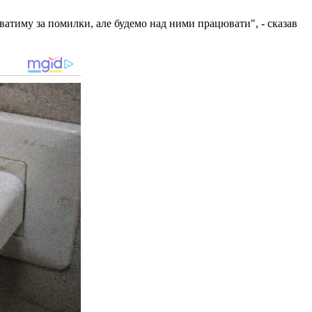
ватиму за помилки, але будемо над ними працювати", - сказав