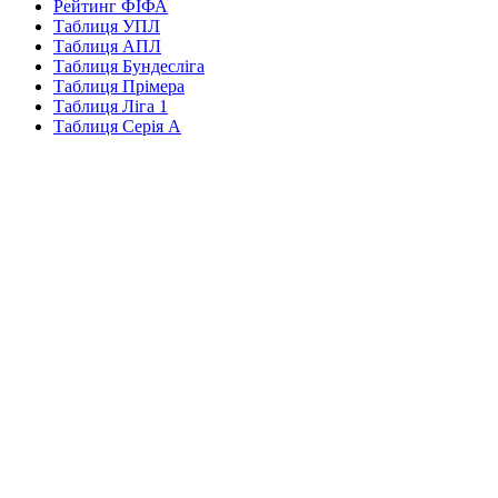
Рейтинг ФІФА
Таблиця УПЛ
Таблиця АПЛ
Таблиця Бундесліга
Таблиця Прімера
Таблиця Ліга 1
Таблиця Серія А