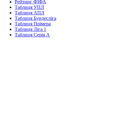
Рейтинг ФІФА
Таблиця УПЛ
Таблиця АПЛ
Таблиця Бундесліга
Таблиця Прімера
Таблиця Ліга 1
Таблиця Серія А