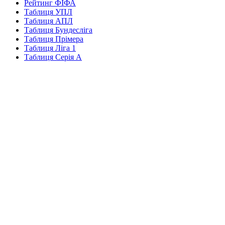
Рейтинг ФІФА
Таблиця УПЛ
Таблиця АПЛ
Таблиця Бундесліга
Таблиця Прімера
Таблиця Ліга 1
Таблиця Серія А