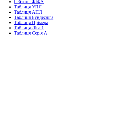
Рейтинг ФІФА
Таблиця УПЛ
Таблиця АПЛ
Таблиця Бундесліга
Таблиця Прімера
Таблиця Ліга 1
Таблиця Серія А