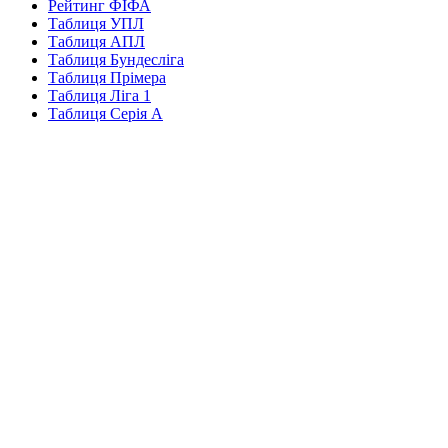
Рейтинг ФІФА
Таблиця УПЛ
Таблиця АПЛ
Таблиця Бундесліга
Таблиця Прімера
Таблиця Ліга 1
Таблиця Серія А