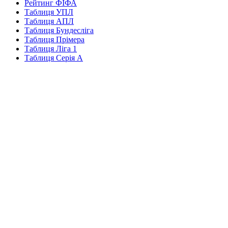
Рейтинг ФІФА
Таблиця УПЛ
Таблиця АПЛ
Таблиця Бундесліга
Таблиця Прімера
Таблиця Ліга 1
Таблиця Серія А