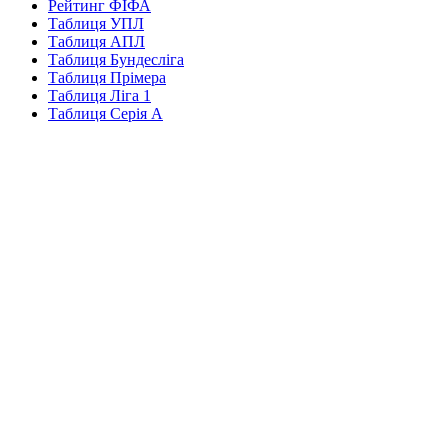
Рейтинг ФІФА
Таблиця УПЛ
Таблиця АПЛ
Таблиця Бундесліга
Таблиця Прімера
Таблиця Ліга 1
Таблиця Серія А