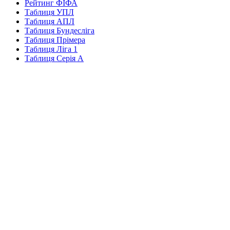
Рейтинг ФІФА
Таблиця УПЛ
Таблиця АПЛ
Таблиця Бундесліга
Таблиця Прімера
Таблиця Ліга 1
Таблиця Серія А