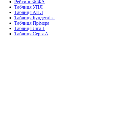
Рейтинг ФІФА
Таблиця УПЛ
Таблиця АПЛ
Таблиця Бундесліга
Таблиця Прімера
Таблиця Ліга 1
Таблиця Серія А